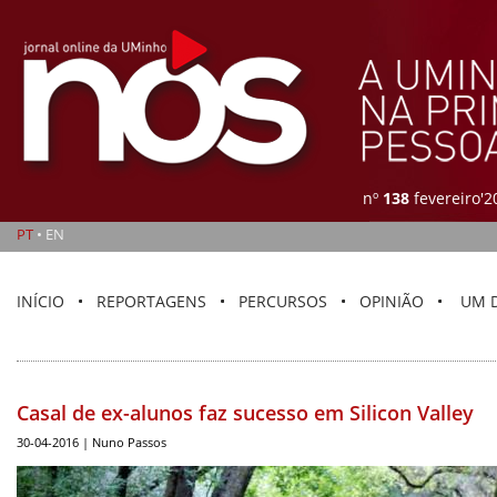
nº
138
fevereiro'2
PT
•
EN
INÍCIO
REPORTAGENS
PERCURSOS
OPINIÃO
UM 
Casal de ex-alunos faz sucesso em Silicon Valley
30-04-2016 | Nuno Passos