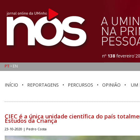
nº
138
fevereiro'2
PT
•
EN
INÍCIO
REPORTAGENS
PERCURSOS
OPINIÃO
UM 
CIEC é a única unidade científica do país totalm
Estudos da Criança
23-10-2020 | Pedro Costa