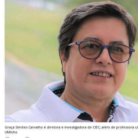
Graça Simões Carvalho é diretora e investigadora do CIEC, além de professora ca
UMinho